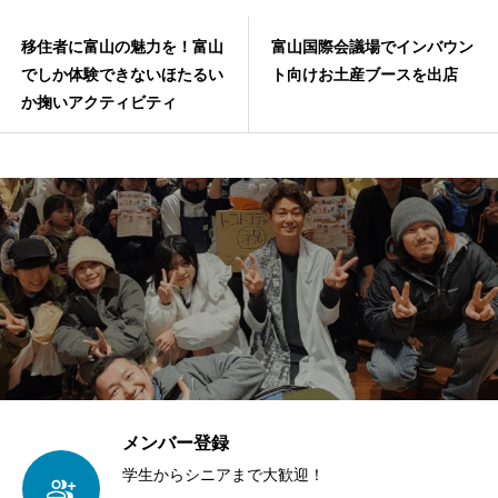
移住者に富山の魅力を！富山
富山国際会議場でインバウン
でしか体験できないほたるい
ト向けお土産ブースを出店
か掬いアクティビティ
メンバー登録
学生からシニアまで大歓迎！