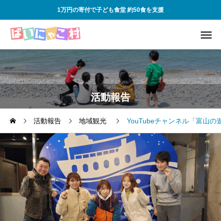
1万円の寄付で子ども食堂 約50食を支援
活動報告
活動報告
地域観光
YouTubeチャンネル「富