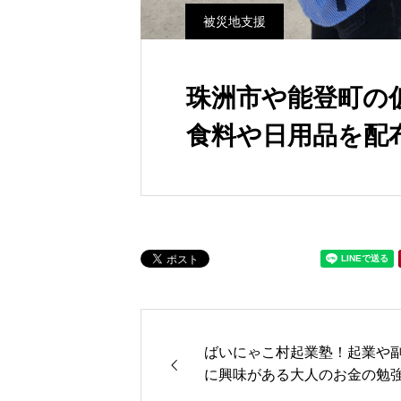
被災地支援
珠洲市や能登町の
食料や日用品を配
ばいにゃこ村起業塾！起業や
に興味がある大人のお金の勉