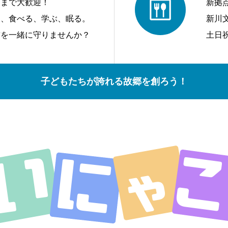
アまで大歓迎！
新拠
う、食べる、学ぶ、眠る。
新川
前を一緒に守りませんか？
土日
子どもたちが誇れる故郷を創ろう！