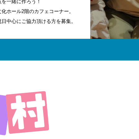
点を一緒に作ろう！
文化ホール2階のカフェコーナー。
祝日中心にご協力頂ける方を募集。