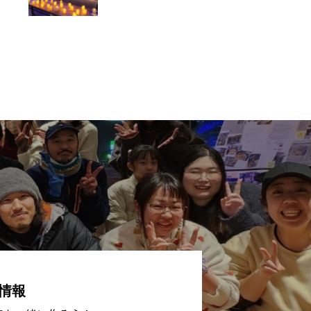
オリンコンサート開
催
情報