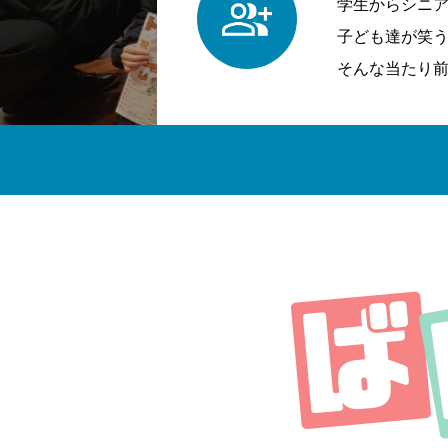
学生からシニ
子ども達が笑
そんな当たり