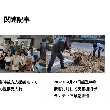
関連記事
害時後方支援拠点メリ
2024年9月23日能登半島
の視察受入れ
豪雨に対して災害復旧ボ
ランティア緊急派遣