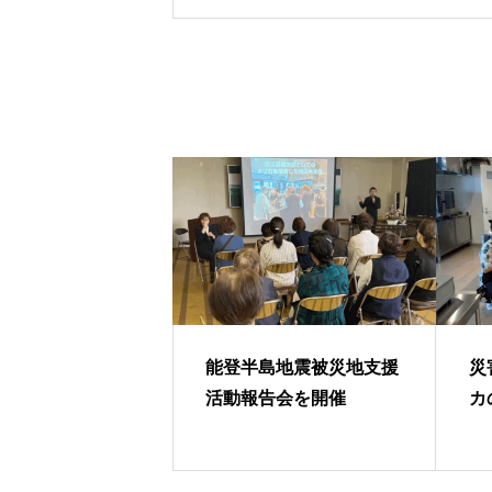
能登半島地震被災地支援
災
活動報告会を開催
カ