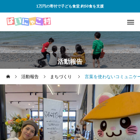
1万円の寄付で子ども食堂 約50食を支援
活動報告
活動報告
まちづくり
言葉を使わないコミュニケ